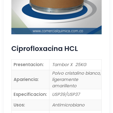
Ciprofloxacina HCL
Presentacion:
Tambor X 25KG
Polvo cristalino blanco,
Apariencia:
ligeramente
amarillento
Especificacion:
USP39/USP37
Usos:
Antimicrobiano