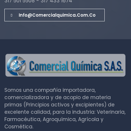
317 501 5508 - 317 433 1674
Info@comercialquimica.com.co
Somos una compañía importadora,
comercializadora y de acopio de materia
primas (Principios activos y excipientes) de
excelente calidad, para la industria: Veterinaria,
Farmacéutica, Agroquímica, Agrícola y
Cosmética.