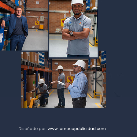
Diseñado por:
www.lamecapublicidad.com