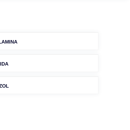
LAMINA
IDA
ZOL