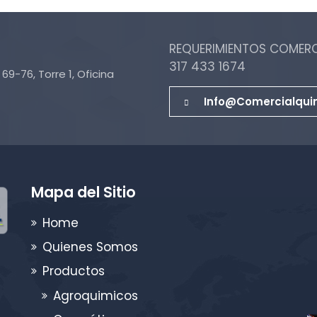
REQUERIMIENTOS COMERCI
317 433 1674
69-76, Torre 1, Oficina
Info@comercialqui
Mapa del Sitio
Home
Quienes Somos
Productos
Agroquimicos