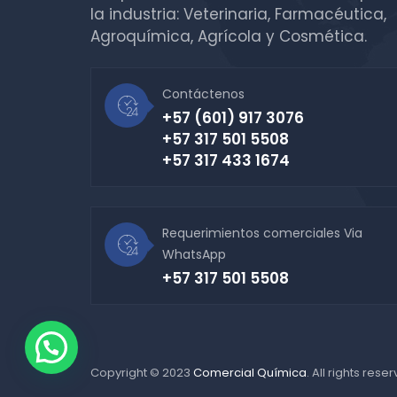
la industria: Veterinaria, Farmacéutica,
Agroquímica, Agrícola y Cosmética.
Contáctenos
+57 (601) 917 3076
+57 317 501 5508
+57 317 433 1674
Requerimientos comerciales Via
WhatsApp
+57 317 501 5508
Copyright © 2023
Comercial Química
. All rights rese