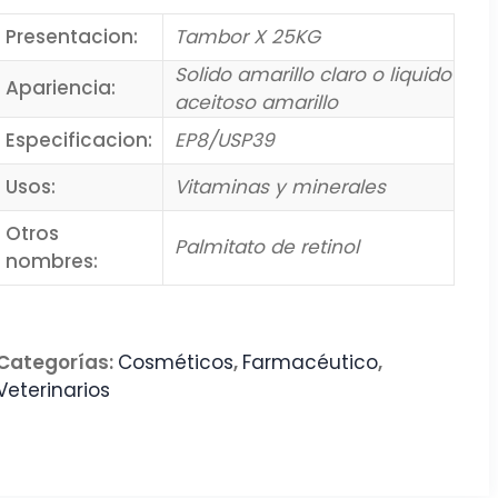
Presentacion:
Tambor X 25KG
Solido amarillo claro o liquido
Apariencia:
aceitoso amarillo
Especificacion:
EP8/USP39
Usos:
Vitaminas y minerales
Otros
Palmitato de retinol
nombres:
Categorías:
Cosméticos
,
Farmacéutico
,
Veterinarios