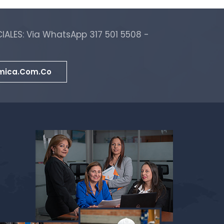
ALES: Via WhatsApp 317 501 5508 -
mica.com.co