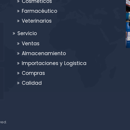
Cosméticos
Farmacéutico
Veterinarios
Servicio
Ventas
Almacenamiento
Importaciones y Logistica
Compras
Calidad
rved.