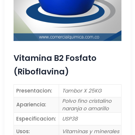
Vitamina B2 Fosfato
(Riboflavina)
Presentacion:
Tambor X 25KG
Polvo fino cristalino
Apariencia:
naranja o amarillo
Especificacion:
USP38
Usos:
Vitaminas y minerales