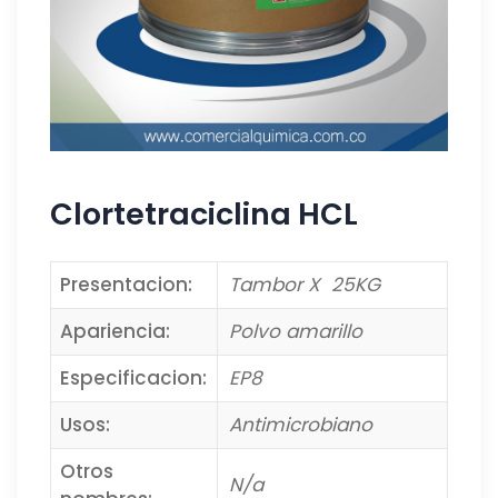
Clortetraciclina HCL
Presentacion:
Tambor X 25KG
Apariencia:
Polvo amarillo
Especificacion:
EP8
Usos:
Antimicrobiano
Otros
N/a