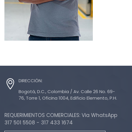
DIRECCIÓN:
Bogotá, D.C., Colombia / Av. Calle 26 No. 69-
76, Torre 1, Oficina 1004, Edificio Elemento, P.H.
REQUERIMIENTOS COMERCIALES: Via WhatsApp
317 501 5508 - 317 433 1674