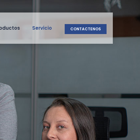
oductos
Servicio
CONTACTENOS