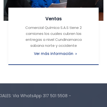
Ventas
Comercial Química S.A.S tiene 2
camiones los cuales cubren las
entregas a nivel Cundinamarca
sabana norte y occidente
Ver más información
ALES: Via WhatsApp 317 501 5508 -