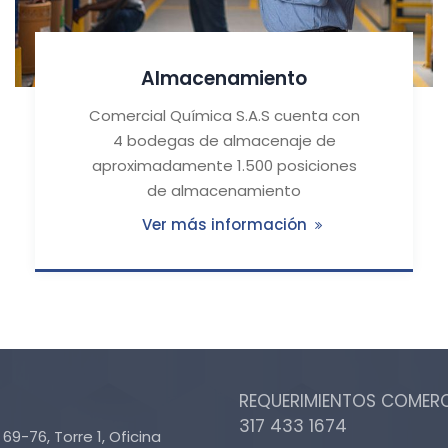
Almacenamiento
Comercial Química S.A.S cuenta con
4 bodegas de almacenaje de
aproximadamente 1.500 posiciones
de almacenamiento
Ver más información
REQUERIMIENTOS COMERCI
317 433 1674
69-76, Torre 1, Oficina