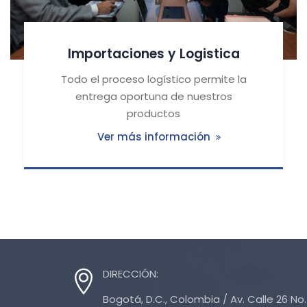
Importaciones y Logistica
Todo el proceso logístico permite la
entrega oportuna de nuestros
productos
Ver más información
DIRECCIÓN:
Bogotá, D.C., Colombia / Av. Calle 26 No. 