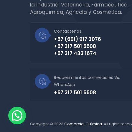
la industria: Veterinaria, Farmacéutica,
Agroquímica, Agrícola y Cosmética.
Contáctenos
+57 (601) 917 3076
+57 317 501 5508
+57 317 433 1674
Requerimientos comerciales Via
WhatsApp
+57 317 501 5508
Copyright © 2023
Comercial Química
. All rights rese