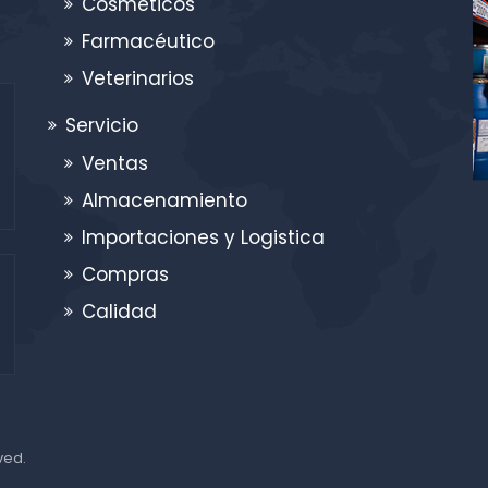
Cosméticos
Farmacéutico
Veterinarios
Servicio
Ventas
Almacenamiento
Importaciones y Logistica
Compras
Calidad
rved.