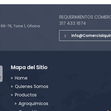
REQUERIMIENTOS COMERCI
317 433 1674
69-76, Torre 1, Oficina
Info@comercialqui
Mapa del Sitio
Home
Quienes Somos
Productos
Agroquimicos