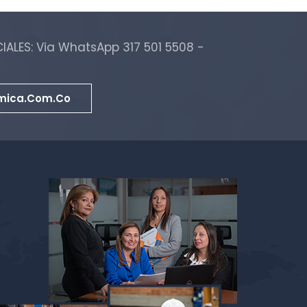
ALES: Via WhatsApp 317 501 5508 -
mica.com.co