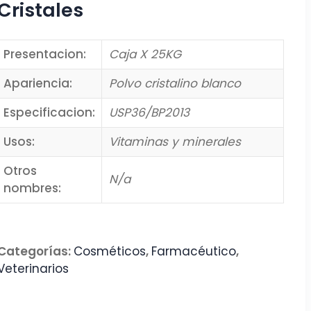
Cristales
Presentacion:
Caja X 25KG
Apariencia:
Polvo cristalino blanco
Especificacion:
USP36/BP2013
Usos:
Vitaminas y minerales
Otros
N/a
nombres:
Categorías:
Cosméticos
,
Farmacéutico
,
Veterinarios