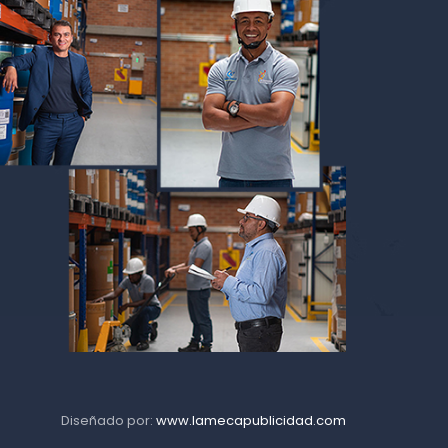
Diseñado por:
www.lamecapublicidad.com