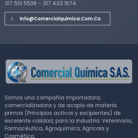
317 501 5508 - 317 433 1674
Info@comercialquimica.com.co
Somos una compañía importadora,
comercializadora y de acopio de materia
primas (Principios activos y excipientes) de
excelente calidad, para la industria: Veterinaria,
Farmacéutica, Agroquímica, Agrícola y
Cosmética.