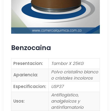
Benzocaina
Presentacion:
Tambor X 25KG
Polvo cristalino blanco
Apariencia:
o cristales incoloros
Especificacion:
USP37
Antiflogistico,
Usos:
analgésicos y
antinflamatorio