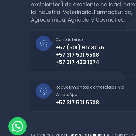
excipientes) de excelente calidad, para
la industria: Veterinaria, Farmacéutica,
Agroquímica, Agrícola y Cosmética.
Contáctenos
+57 (601) 917 3076
+57 317 501 5508
+57 317 433 1674
Requerimientos comerciales Via
WhatsApp
+57 317 501 5508
Copyright © 2023
Comercial Química
. All rights rese