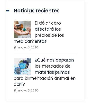
Noticias recientes
El dólar caro
afectará los
precios de los
medicamentos
mayo 5, 2020
¿Qué nos deparan
los mercados de
materias primas
para alimentación animal en
abril?
mayo 5, 2020