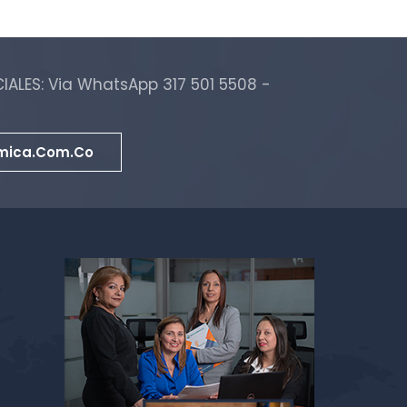
ALES: Via WhatsApp 317 501 5508 -
mica.com.co