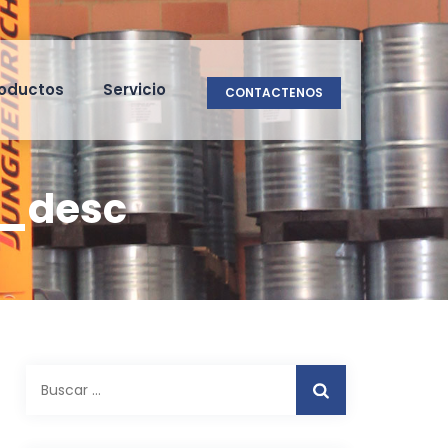
oductos
Servicio
CONTACTENOS
g_desc
Buscar: