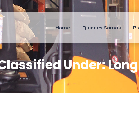
Home
Quienes Somos
Pr
Classified Under:
Lon