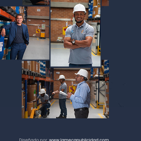
Diseñado por:
www.lamecapublicidad.com