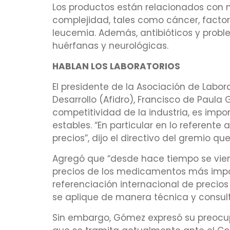
Los productos están relacionados con
complejidad, tales como cáncer, factor
leucemia. Además, antibióticos y prob
huérfanas y neurológicas.
HABLAN LOS LABORATORIOS
El presidente de la Asociación de Labor
Desarrollo (Afidro), Francisco de Paul
competitividad de la industria, es imp
estables. “En particular en lo referente
precios”, dijo el directivo del gremio q
Agregó que “desde hace tiempo se vien
precios de los medicamentos más impo
referenciación internacional de precio
se aplique de manera técnica y consu
Sin embargo, Gómez expresó su preocup