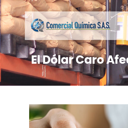
El Dólar Caro Af