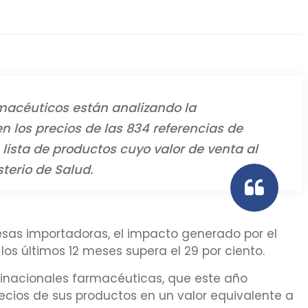
armacéuticos están analizando la
en los precios de las 834 referencias de
ista de productos cuyo valor de venta al
sterio de Salud.
esas importadoras, el impacto generado por el
los últimos 12 meses supera el 29 por ciento.
ltinacionales farmacéuticas, que este año
cios de sus productos en un valor equivalente a