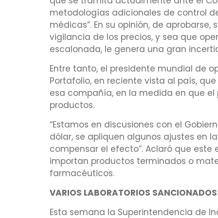
que se tramita actualmente ante el Co
metodologías adicionales de control d
médicas”. En su opinión, de aprobarse, s
vigilancia de los precios, y sea que 
escalonada, le genera una gran incerti
Entre tanto, el presidente mundial de op
Portafolio, en reciente vista al país, q
esa compañía, en la medida en que el 
productos.
“Estamos en discusiones con el Gobier
dólar, se apliquen algunos ajustes en 
compensar el efecto”. Aclaró que este 
importan productos terminados o mater
farmacéuticos.
VARIOS LABORATORIOS SANCIONADOS
Esta semana la Superintendencia de In