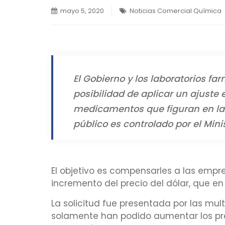
mayo 5, 2020
Noticias Comercial Química
El Gobierno y los laboratorios f
posibilidad de aplicar un ajuste 
medicamentos que figuran en la l
público es controlado por el Mini
El objetivo es compensarles a las empr
incremento del precio del dólar, que en 
La solicitud fue presentada por las mu
solamente han podido aumentar los pre