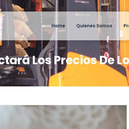
Home
Quienes Somos
Pr
ectará Los Precios De