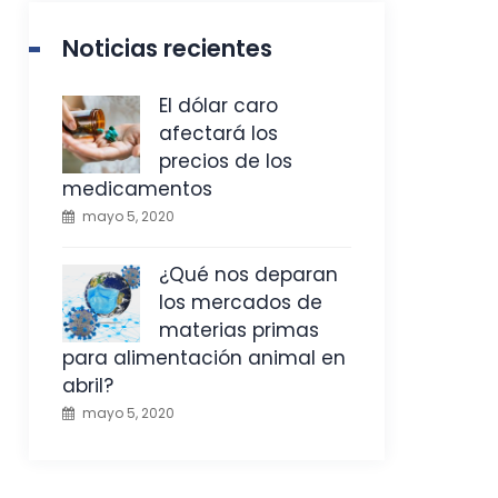
Noticias recientes
El dólar caro
afectará los
precios de los
medicamentos
mayo 5, 2020
¿Qué nos deparan
los mercados de
materias primas
para alimentación animal en
abril?
mayo 5, 2020