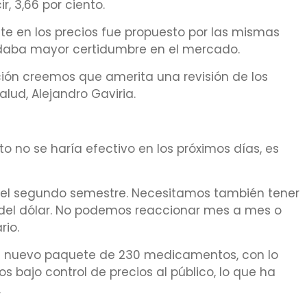
ir, 3,66 por ciento.
uste en los precios fue propuesto por las mismas
 daba mayor certidumbre en el mercado.
ión creemos que amerita una revisión de los
Salud, Alejandro Gaviria.
 no se haría efectivo en los próximos días, es
n el segundo semestre. Necesitamos también tener
del dólar. No podemos reaccionar mes a mes o
rio.
un nuevo paquete de 230 medicamentos, con lo
s bajo control de precios al público, lo que ha
.