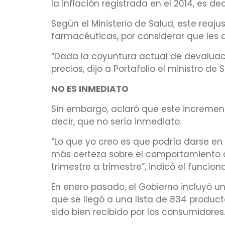
la inflación registrada en el 2014, es dec
Según el Ministerio de Salud, este reaj
farmacéuticas, por considerar que les
“Dada la coyuntura actual de devaluac
precios, dijo a Portafolio el ministro de 
NO ES INMEDIATO
Sin embargo, aclaró que este incremento
decir, que no sería inmediato.
“Lo que yo creo es que podría darse e
más certeza sobre el comportamiento 
trimestre a trimestre”, indicó el funciona
En enero pasado, el Gobierno incluyó 
que se llegó a una lista de 834 producto
sido bien recibido por los consumidores