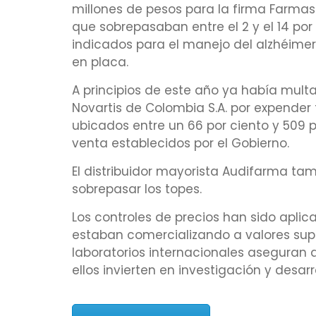
millones de pesos para la firma Farmas
que sobrepasaban entre el 2 y el 14 por
indicados para el manejo del alzhéimer, e
en placa.
A principios de este año ya había mult
Novartis de Colombia S.A. por expender 
ubicados entre un 66 por ciento y 509 
venta establecidos por el Gobierno.
El distribuidor mayorista Audifarma ta
sobrepasar los topes.
Los controles de precios han sido apli
estaban comercializando a valores super
laboratorios internacionales aseguran
ellos invierten en investigación y desarr