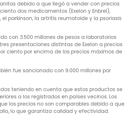
anitas debido a que llegó a vender con precios
 ciento dos medicamentos (Exelon y Enbrel),
l parkinson, la artritis reumatoide y la psoriasis
ado con 3.500 millones de pesos a laboratorios
tres presentaciones distintas de Exelon a precios
por ciento por encima de los precios máximos de
mbién fue sancionado con 9.000 millones por
cados teniendo en cuenta que estos productos se
iores a los registrados en países vecinos. Los
 que los precios no son comparables debido a que
ollo, lo que garantiza calidad y efectividad.