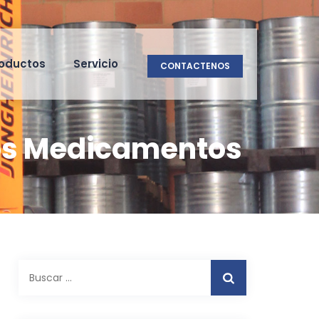
oductos
Servicio
CONTACTENOS
 Los Medicamentos
Buscar: