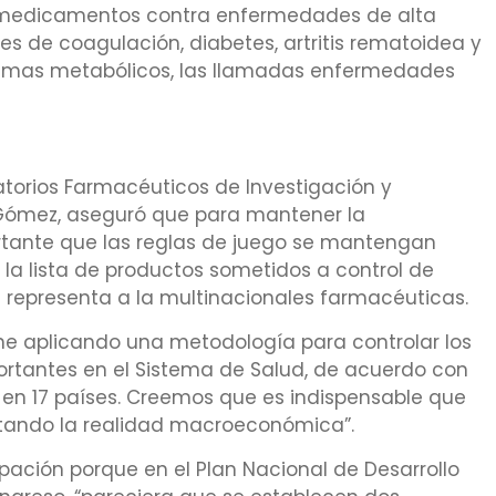
 medicamentos contra enfermedades de alta
es de coagulación, diabetes, artritis rematoidea y
lemas metabólicos, las llamadas enfermedades
atorios Farmacéuticos de Investigación y
a Gómez, aseguró que para mantener la
ortante que las reglas de juego se mantengan
 a la lista de productos sometidos a control de
ue representa a la multinacionales farmacéuticas.
e aplicando una metodología para controlar los
rtantes en el Sistema de Salud, de acuerdo con
s en 17 países. Creemos que es indispensable que
ltando la realidad macroeconómica”.
ación porque en el Plan Nacional de Desarrollo