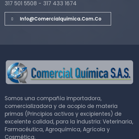
317 501 5508 - 317 433 1674
Info@comercialquimica.com.co
Somos una compañía importadora,
comercializadora y de acopio de materia
primas (Principios activos y excipientes) de
excelente calidad, para la industria: Veterinaria,
Farmacéutica, Agroquímica, Agrícola y
Cosmética.