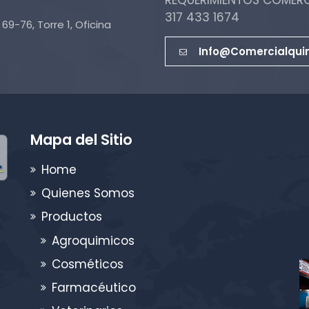
REQUERIMIENTOS COMERCI
317 433 1674
69-76, Torre 1, Oficina
Info@comercialqui
Mapa del Sitio
Home
Quienes Somos
Productos
Agroquimicos
Cosméticos
Farmacéutico