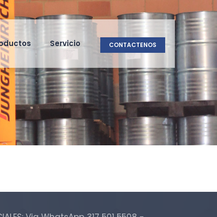
oductos
Servicio
CONTACTENOS
Cyber Security Analysis
Data Management