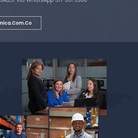
ALES: Via WhatsApp 317 501 5508 -
mica.com.co